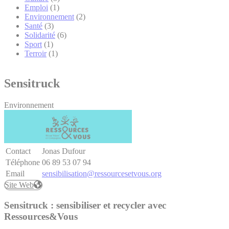
Emploi
(1)
Environnement
(2)
Santé
(3)
Solidarité
(6)
Sport
(1)
Terroir
(1)
Sensitruck
Environnement
Contact
Jonas Dufour
Téléphone
06 89 53 07 94
Site Web
Email
sensibilisation@ressourcesetvous.org
Site Web
Sensitruck : sensibiliser et recycler avec
Ressources&Vous