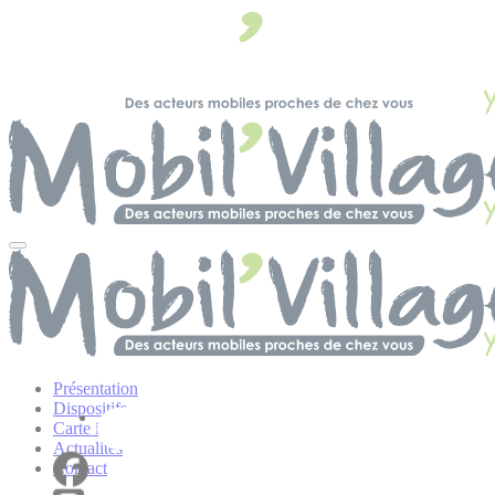
Panneau de gestion des cookies
Présentation
Dispositifs
Carte interactive
Actualités
Contact