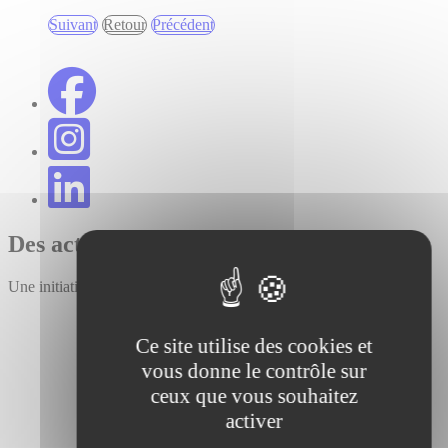
Suivant
Retour
Précédent
Des acteurs mobiles proches de chez vous
Une initiative portée par :
Ce site utilise des cookies et
vous donne le contrôle sur
ceux que vous souhaitez
activer