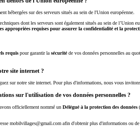
s en dehors de l'Union européenne ?
ement hébergées sur des serveurs situés au sein de l'Union européenne.
echniques dont les serveurs sont également situés au sein de l’Union euro
es appropriées requises pour assurer la confidentialité et la protec
ls requis
pour garantir la
sécurité
de vos données personnelles au quotid
re site internet ?
z sur notre site internet. Pour plus d'informations, nous vous invitons
ions sur l'utilisation de vos données personnelles ?
us avons officiellement nommé un
Délégué à la protection des données
(
sse mobilvillages@gmail.com afin d'obtenir plus d'informations ou de d