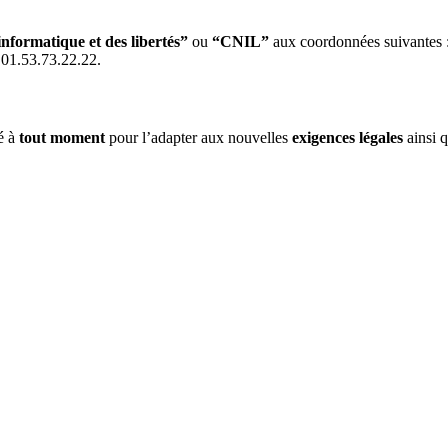
nformatique et des libertés”
ou
“CNIL”
aux coordonnées suivantes :
01.53.73.22.22.
é à
tout moment
pour l’adapter aux nouvelles
exigences légales
ainsi 