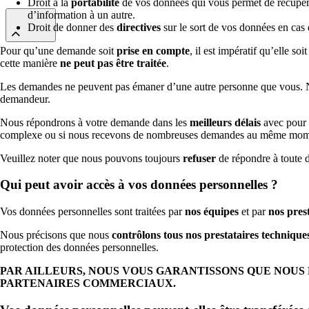
Droit à la
portabilité
de vos données qui vous permet de récupérer
d’information à un autre.
Droit de donner des
directives
sur le sort de vos données en cas d
Pour qu’une demande soit
prise en compte
, il est impératif qu’elle so
cette manière
ne peut pas être traitée
.
Les demandes ne peuvent pas émaner d’une autre personne que vous
demandeur.
Nous répondrons à votre demande dans les
meilleurs délais
avec pour 
complexe ou si nous recevons de nombreuses demandes au même mom
Veuillez noter que nous pouvons toujours
refuser
de répondre à toute
Qui peut avoir accès à vos données personnelles ?
Vos données personnelles sont traitées par
nos équipes
et par
nos pres
Nous précisons que nous
contrôlons tous nos prestataires techniques
protection des données personnelles.
PAR AILLEURS, NOUS VOUS GARANTISSONS QUE NOUS 
PARTENAIRES COMMERCIAUX.