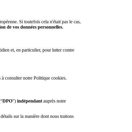
péenne. Si toutefois cela n'était pas le cas,
tion de vos données personnelles
.
ien et, en particulier, pour lutter contre
 à consulter notre Politique cookies.
“
DPO
”)
indépendant
auprès notre
étails sur la manière dont nous traitons