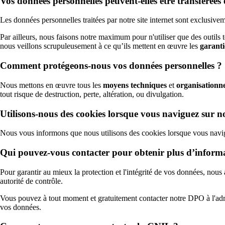
Vos données personnelles peuvent-elles être transférée
Les données personnelles traitées par notre site internet sont exclusiv
Par ailleurs, nous faisons notre maximum pour n'utiliser que des outils t
nous veillons scrupuleusement à ce qu’ils mettent en œuvre les
garanti
Comment protégeons-nous vos données personnelles ?
Nous mettons en œuvre tous les
moyens techniques
et
organisationne
tout risque de destruction, perte, altération, ou divulgation.
Utilisons-nous des cookies lorsque vous naviguez sur not
Nous vous informons que nous utilisons des cookies lorsque vous navigue
Qui pouvez-vous contacter pour obtenir plus d’informat
Pour garantir au mieux la protection et l'intégrité de vos données, no
autorité de contrôle.
Vous pouvez à tout moment et gratuitement contacter notre DPO à l'adre
vos données.