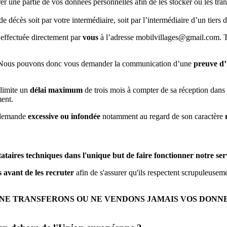
 une partie de vos données personnelles afin de les stocker ou les tra
e décès soit par votre intermédiaire, soit par l’intermédiaire d’un tiers
it effectuée directement par
vous
à l’adresse mobilvillages@gmail.com. T
. Nous pouvons donc vous demander la communication d’une
preuve d’
limite un
délai maximum
de trois mois à compter de sa réception dans
ent.
 demande
excessive ou infondée
notamment au regard de son caractère
tataires techniques dans l'unique but de faire fonctionner notre ser
 avant de les recruter
afin de s'assurer qu'ils respectent scrupuleuseme
NE TRANSFERONS OU NE VENDONS JAMAIS VOS DONNEE