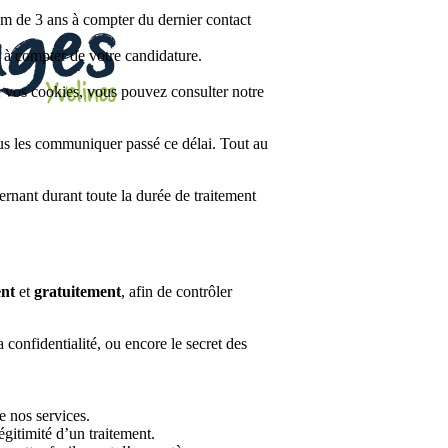
 de 3 ans à compter du dernier contact
 à compter de votre candidature.
e vos cookies, vous pouvez consulter notre
us les communiquer passé ce délai. Tout au
nant durant toute la durée de traitement
nt
et
gratuitement
, afin de contrôler
 confidentialité, ou encore le secret des
e nos services.
gitimité d’un traitement.