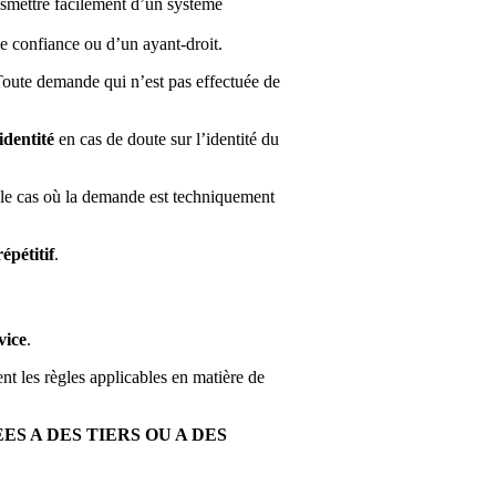
nsmettre facilement d’un système
 de confiance ou d’un ayant-droit.
oute demande qui n’est pas effectuée de
identité
en cas de doute sur l’identité du
 le cas où la demande est techniquement
répétitif
.
vice
.
nt les règles applicables en matière de
S A DES TIERS OU A DES