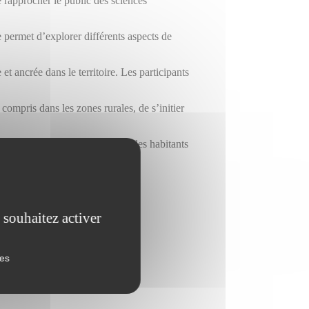
e rapprocher le public des sciences
e permet d’explorer différents aspects de
et ancrée dans le territoire. Les participants
compris dans les zones rurales, de s’initier
, créant un véritable lien entre les habitants
 souhaitez activer
ies