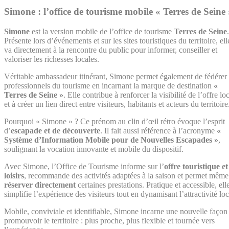
Simone : l’office de tourisme mobile « Terres de Seine 
Simone
est la version mobile de l’office de tourisme
Terres de Seine
.
Présente lors d’événements et sur les sites touristiques du territoire, ell
va directement à la rencontre du public pour informer, conseiller et
valoriser les richesses locales.
Véritable ambassadeur itinérant, Simone permet également de fédérer 
professionnels du tourisme en incarnant la marque de destination
«
Terres de Seine »
. Elle contribue à renforcer la visibilité de l’offre lo
et à créer un lien direct entre visiteurs, habitants et acteurs du territoire
Pourquoi « Simone » ? Ce prénom au clin d’œil rétro évoque l’esprit
d’
escapade et de découverte
. Il fait aussi référence à l’acronyme
«
Système d’Information Mobile pour de Nouvelles Escapades »
,
soulignant la vocation innovante et mobile du dispositif.
Avec Simone, l’Office de Tourisme informe sur l’
offre touristique et
loisirs
, recommande des activités adaptées à la saison et permet même
réserver directement
certaines prestations. Pratique et accessible, ell
simplifie l’expérience des visiteurs tout en dynamisant l’attractivité loc
Mobile, conviviale et identifiable, Simone incarne une nouvelle façon
promouvoir le territoire : plus proche, plus flexible et tournée vers