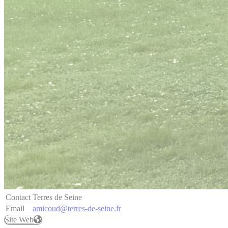
Contact
Terres de Seine
Site Web
Email
amicoud@terres-de-seine.fr
Site Web