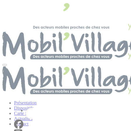
Panneau de gestion des cookies
Présentation
Dispositifs
Carte interactive
Actualités
Contact