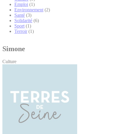
Emploi
(1)
Environnement
(2)
Santé
(3)
Solidarité
(6)
Sport
(1)
Terroir
(1)
Simone
Culture