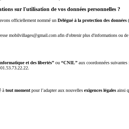
ions sur l'utilisation de vos données personnelles ?
us avons officiellement nommé un
Délégué à la protection des données
(
sse mobilvillages@gmail.com afin d'obtenir plus d'informations ou de d
nformatique et des libertés”
ou
“CNIL”
aux coordonnées suivantes :
01.53.73.22.22.
é à
tout moment
pour l’adapter aux nouvelles
exigences légales
ainsi 