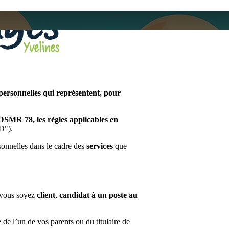
personnelles qui représentent, pour
CDSMR 78, les règles applicables en
D").
rsonnelles dans le cadre des
services
que
e vous soyez
client
,
candidat à un poste au
e
de l’un de vos parents ou du titulaire de