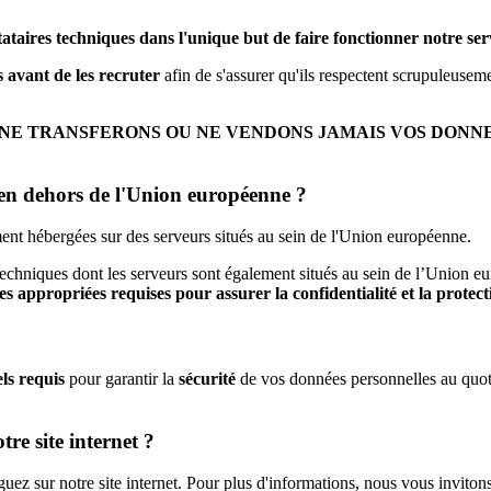
tataires techniques dans l'unique but de faire fonctionner notre ser
 avant de les recruter
afin de s'assurer qu'ils respectent scrupuleuseme
NE TRANSFERONS OU NE VENDONS JAMAIS VOS DONNEE
s en dehors de l'Union européenne ?
ement hébergées sur des serveurs situés au sein de l'Union européenne.
echniques dont les serveurs sont également situés au sein de l’Union euro
es appropriées requises pour assurer la confidentialité et la protec
ls requis
pour garantir la
sécurité
de vos données personnelles au quotid
re site internet ?
z sur notre site internet. Pour plus d'informations, nous vous invitons