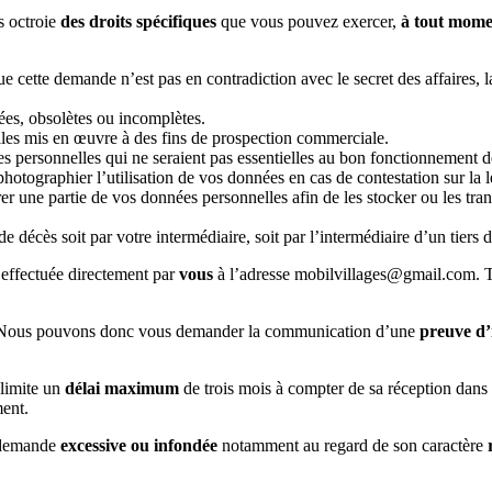
s octroie
des droits spécifiques
que vous pouvez exercer,
à tout mome
 cette demande n’est pas en contradiction avec le secret des affaires, la
ées, obsolètes ou incomplètes.
les mis en œuvre à des fins de prospection commerciale.
es personnelles qui ne seraient pas essentielles au bon fonctionnement d
tographier l’utilisation de vos données en cas de contestation sur la lé
 une partie de vos données personnelles afin de les stocker ou les tra
e décès soit par votre intermédiaire, soit par l’intermédiaire d’un tiers
it effectuée directement par
vous
à l’adresse mobilvillages@gmail.com. T
. Nous pouvons donc vous demander la communication d’une
preuve d’
limite un
délai maximum
de trois mois à compter de sa réception dans
ent.
 demande
excessive ou infondée
notamment au regard de son caractère