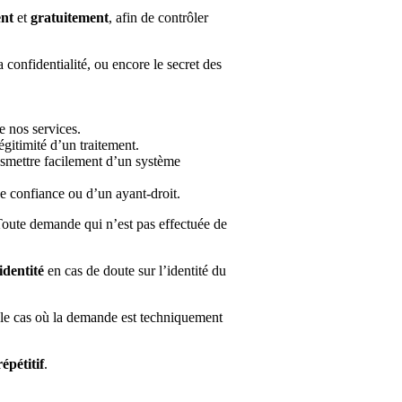
nt
et
gratuitement
, afin de contrôler
 confidentialité, ou encore le secret des
e nos services.
gitimité d’un traitement.
nsmettre facilement d’un système
 de confiance ou d’un ayant-droit.
oute demande qui n’est pas effectuée de
identité
en cas de doute sur l’identité du
 le cas où la demande est techniquement
répétitif
.