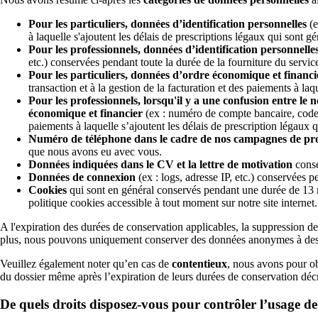
Pour les particuliers, données d’identification personnelles
(e
à laquelle s'ajoutent les délais de prescriptions légaux qui sont g
Pour les professionnels, données d’identification personnelle
etc.) conservées pendant toute la durée de la fourniture du servic
Pour les particuliers, données d’ordre économique et financi
transaction et à la gestion de la facturation et des paiements à la
Pour les professionnels, lorsqu'il y a une confusion entre le
économique et financier
(ex : numéro de compte bancaire, code de
paiements à laquelle s’ajoutent les délais de prescription légaux 
Numéro de téléphone dans le cadre de nos campagnes de p
que nous avons eu avec vous.
Données indiquées dans le CV et la lettre de motivation
conse
Données de connexion
(ex : logs, adresse IP, etc.) conservées 
Cookies
qui sont en général conservés pendant une durée de 13 m
politique cookies accessible à tout moment sur notre site internet.
A l'expiration des durées de conservation applicables, la suppression d
plus, nous pouvons uniquement conserver des données anonymes à des
Veuillez également noter qu’en cas de
contentieux
, nous avons pour o
du dossier même après l’expiration de leurs durées de conservation dé
De quels droits disposez-vous pour contrôler l’usage d