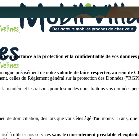
?
e importance à la protection et la confidentialité de vos données 
 témoigne précisément de notre
volonté de faire respecter, au sein de 
ement, celles du Règlement général sur la protection des Données ("RGP
ur la manière et les raisons pour lesquelles nous traitons vos données pe
 lieu de domiciliation, dès lors que vous êtes âgé d'au moins 15 ans, qu
risé à utiliser nos services
sans le consentement préalable et explicit