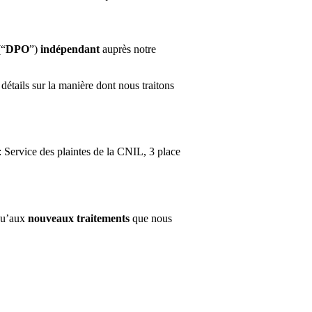
“
DPO
”)
indépendant
auprès notre
étails sur la manière dont nous traitons
 Service des plaintes de la CNIL, 3 place
qu’aux
nouveaux traitements
que nous