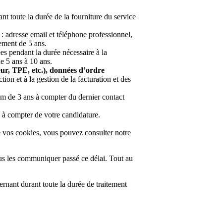
nt toute la durée de la fourniture du service
: adresse email et téléphone professionnel,
lement de 5 ans.
es pendant la durée nécessaire à la
de 5 ans à 10 ans.
eur, TPE, etc.), données d’ordre
ion et à la gestion de la facturation et des
 de 3 ans à compter du dernier contact
 à compter de votre candidature.
e vos cookies, vous pouvez consulter notre
us les communiquer passé ce délai. Tout au
nant durant toute la durée de traitement