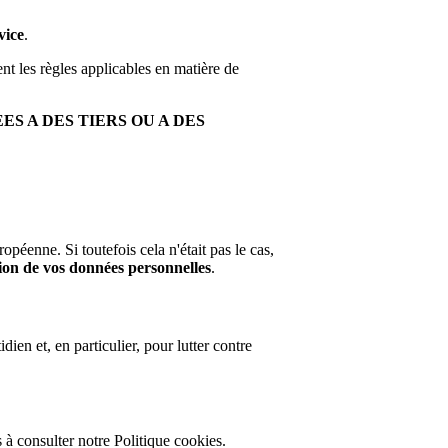
vice
.
nt les règles applicables en matière de
S A DES TIERS OU A DES
péenne. Si toutefois cela n'était pas le cas,
tion de vos données personnelles
.
ien et, en particulier, pour lutter contre
 à consulter notre Politique cookies.